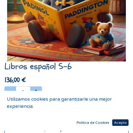
Libros español 5-6
136,00
€
Utilizamos cookies para garantizarle una mejor
experiencia.
Agregar al carrito
Política de Cookies
Acepto
Comprar ahora