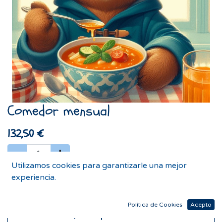
Comedor mensual
132,50
€
Utilizamos cookies para garantizarle una mejor
experiencia.
Agregar al carrito
Política de Cookies
Acepto
Comprar ahora